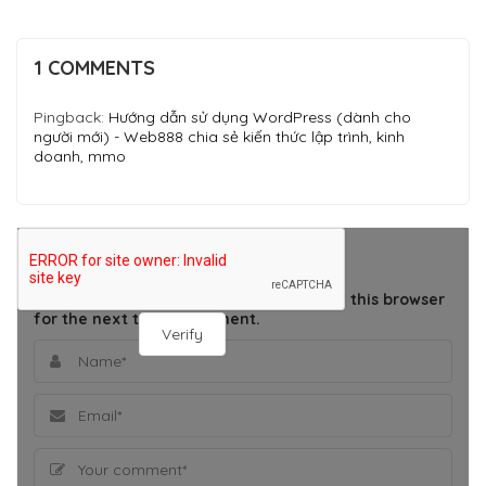
1 COMMENTS
Pingback:
Hướng dẫn sử dụng WordPress (dành cho
người mới) - Web888 chia sẻ kiến thức lập trình, kinh
doanh, mmo
THÊM BÌNH LUẬN
Save my name, email, and website in this browser
for the next time I comment.
Verify