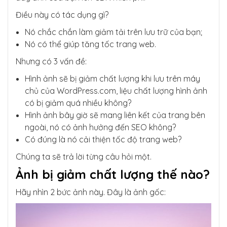
Điều này có tác dụng gì?
Nó chắc chắn làm giảm tải trên lưu trữ của bạn;
Nó có thể giúp tăng tốc trang web.
Nhưng có 3 vấn đề:
Hình ảnh sẽ bị giảm chất lượng khi lưu trên máy
chủ của WordPress.com, liệu chất lượng hình ảnh
có bị giảm quá nhiều không?
Hình ảnh bây giờ sẽ mang liên kết của trang bên
ngoài, nó có ảnh hưởng đến SEO không?
Có đúng là nó cải thiện tốc độ trang web?
Chúng ta sẽ trả lời từng câu hỏi một.
Ảnh bị giảm chất lượng thế nào?
Hãy nhìn 2 bức ảnh này. Đây là ảnh gốc: