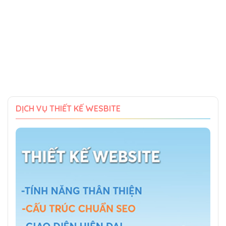
DỊCH VỤ THIẾT KẾ WESBITE