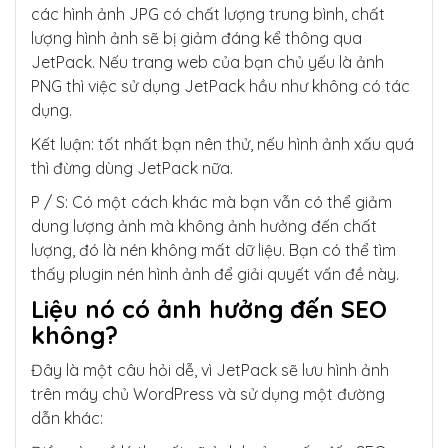
các hình ảnh JPG có chất lượng trung bình, chất
lượng hình ảnh sẽ bị giảm đáng kể thông qua
JetPack. Nếu trang web của bạn chủ yếu là ảnh
PNG thì việc sử dụng JetPack hầu như không có tác
dụng.
Kết luận: tốt nhất bạn nên thử, nếu hình ảnh xấu quá
thì đừng dùng JetPack nữa.
P / S: Có một cách khác mà bạn vẫn có thể giảm
dung lượng ảnh mà không ảnh hưởng đến chất
lượng, đó là nén không mất dữ liệu. Bạn có thể tìm
thấy plugin nén hình ảnh để giải quyết vấn đề này.
Liệu nó có ảnh hưởng đến SEO
không?
Đây là một câu hỏi dễ, vì JetPack sẽ lưu hình ảnh
trên máy chủ WordPress và sử dụng một đường
dẫn khác: