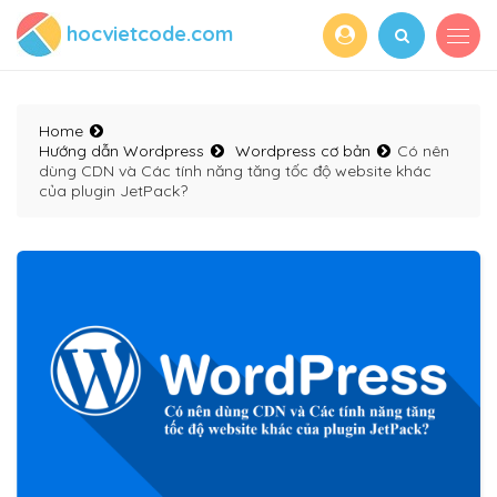
hocvietcode.com
Home
Hướng dẫn Wordpress
Wordpress cơ bản
Có nên
dùng CDN và Các tính năng tăng tốc độ website khác
của plugin JetPack?