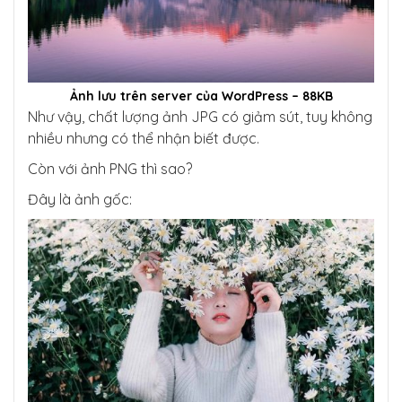
Ảnh lưu trên server của WordPress – 88KB
Như vậy, chất lượng ảnh JPG có giảm sút, tuy không
nhiều nhưng có thể nhận biết được.
Còn với ảnh PNG thì sao?
Đây là ảnh gốc: