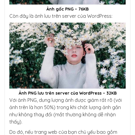
Ảnh gốc PNG – 76KB
Còn đây là ảnh lưu trên server của WordPress:
Ảnh PNG lưu trên server của WordPress – 32KB
Với ảnh PNG, dung lượng ảnh được giảm rất rõ (với
ảnh trên là hơn 50%) trong khi chất lượng ảnh gần
như không thay đổi (mắt thường không dễ nhận
thấy).
Do đó, nếu trang web của bạn chủ yếu bao gồm