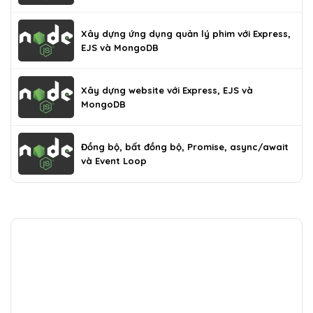
Xây dựng ứng dụng quản lý phim với Express,
EJS và MongoDB
Xây dựng website với Express, EJS và
MongoDB
Đồng bộ, bất đồng bộ, Promise, async/await
và Event Loop