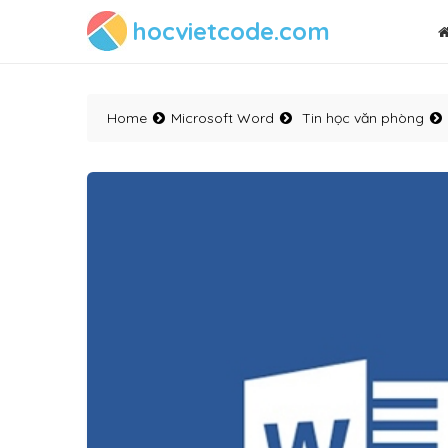
hocvietcode.com
Home
Microsoft Word
Tin học văn phòng