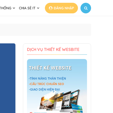
 THỐNG
CHIA SẺ IT
ĐĂNG NHẬP
DỊCH VỤ THIẾT KẾ WESBITE