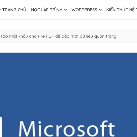
TRANG CHỦ
HỌC LẬP TRÌNH
WORDPRESS
KIẾN THỨC HỆ
Tạo mật khẩu cho File PDF để bảo mật dữ liệu quan trọng