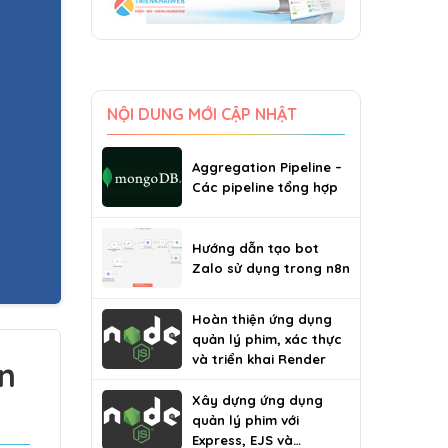
NỘI DUNG MỚI CẬP NHẬT
Aggregation Pipeline –
Các pipeline tổng hợp
Hướng dẫn tạo bot
Zalo sử dụng trong n8n
Hoàn thiện ứng dụng
quản lý phim, xác thực
và triển khai Render
n
Xây dựng ứng dụng
quản lý phim với
Express, EJS và