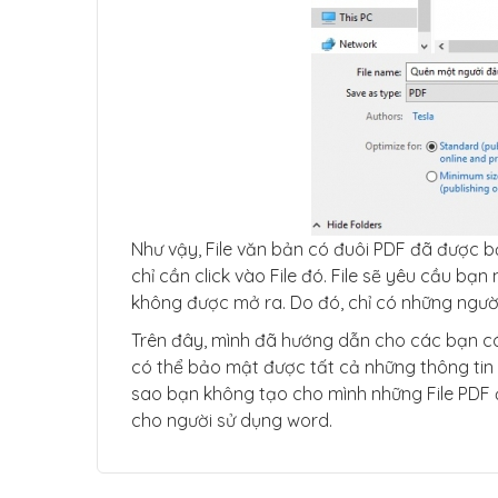
Như vậy, File văn bản có đuôi PDF đã được b
chỉ cần click vào File đó. File sẽ yêu cầu b
không được mở ra. Do đó, chỉ có những người
Trên đây, mình đã hướng dẫn cho các bạn cá
có thể bảo mật được tất cả những thông tin
sao bạn không tạo cho mình những File PDF đ
cho người sử dụng word.