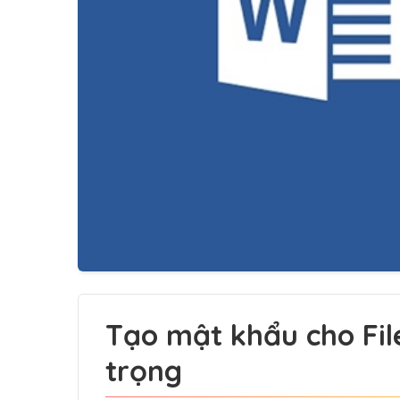
Tạo mật khẩu cho Fil
trọng