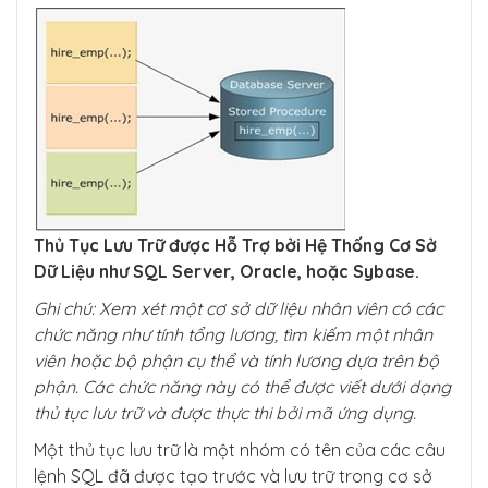
Thủ Tục Lưu Trữ được Hỗ Trợ bởi Hệ Thống Cơ Sở
Dữ Liệu như SQL Server, Oracle, hoặc Sybase.
Ghi chú: Xem xét một cơ sở dữ liệu nhân viên có các
chức năng như tính tổng lương, tìm kiếm một nhân
viên hoặc bộ phận cụ thể và tính lương dựa trên bộ
phận. Các chức năng này có thể được viết dưới dạng
thủ tục lưu trữ và được thực thi bởi mã ứng dụng.
Một thủ tục lưu trữ là một nhóm có tên của các câu
lệnh SQL đã được tạo trước và lưu trữ trong cơ sở