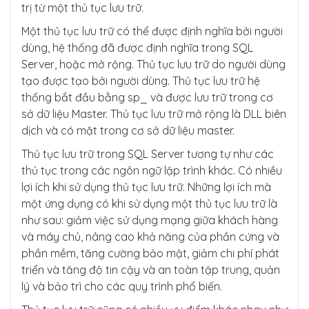
trị từ một thủ tục lưu trữ.
Một thủ tục lưu trữ có thể được định nghĩa bởi người
dùng, hệ thống đã được định nghĩa trong SQL
Server, hoặc mở rộng. Thủ tục lưu trữ do người dùng
tạo được tạo bởi người dùng. Thủ tục lưu trữ hệ
thống bắt đầu bằng sp_ và được lưu trữ trong cơ
sở dữ liệu Master. Thủ tục lưu trữ mở rộng là DLL biên
dịch và có mặt trong cơ sở dữ liệu master.
Thủ tục lưu trữ trong SQL Server tương tự như các
thủ tục trong các ngôn ngữ lập trình khác. Có nhiều
lợi ích khi sử dụng thủ tục lưu trữ. Những lợi ích mà
một ứng dụng có khi sử dụng một thủ tục lưu trữ là
như sau: giảm việc sử dụng mạng giữa khách hàng
và máy chủ, nâng cao khả năng của phần cứng và
phần mềm, tăng cường bảo mật, giảm chi phí phát
triển và tăng độ tin cậy và an toàn tập trung, quản
lý và bảo trì cho các quy trình phổ biến.