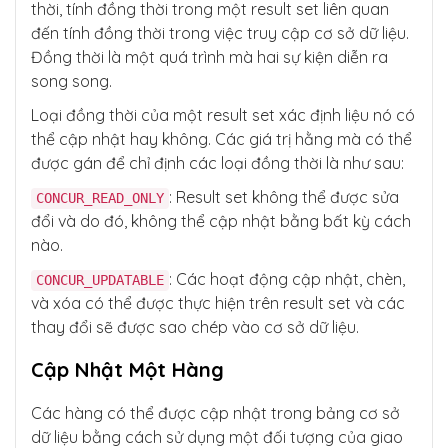
thời, tính đồng thời trong một result set liên quan
đến tính đồng thời trong việc truy cập cơ sở dữ liệu.
Đồng thời là một quá trình mà hai sự kiện diễn ra
song song.
Loại đồng thời của một result set xác định liệu nó có
thể cập nhật hay không. Các giá trị hằng mà có thể
được gán để chỉ định các loại đồng thời là như sau:
: Result set không thể được sửa
CONCUR_READ_ONLY
đổi và do đó, không thể cập nhật bằng bất kỳ cách
nào.
: Các hoạt động cập nhật, chèn,
CONCUR_UPDATABLE
và xóa có thể được thực hiện trên result set và các
thay đổi sẽ được sao chép vào cơ sở dữ liệu.
Cập Nhật Một Hàng
Các hàng có thể được cập nhật trong bảng cơ sở
dữ liệu bằng cách sử dụng một đối tượng của giao