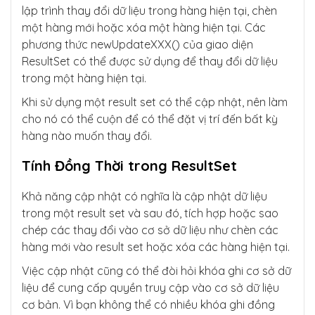
lập trình thay đổi dữ liệu trong hàng hiện tại, chèn
một hàng mới hoặc xóa một hàng hiện tại. Các
phương thức newUpdateXXX() của giao diện
ResultSet có thể được sử dụng để thay đổi dữ liệu
trong một hàng hiện tại.
Khi sử dụng một result set có thể cập nhật, nên làm
cho nó có thể cuộn để có thể đặt vị trí đến bất kỳ
hàng nào muốn thay đổi.
Tính Đồng Thời trong ResultSet
Khả năng cập nhật có nghĩa là cập nhật dữ liệu
trong một result set và sau đó, tích hợp hoặc sao
chép các thay đổi vào cơ sở dữ liệu như chèn các
hàng mới vào result set hoặc xóa các hàng hiện tại.
Việc cập nhật cũng có thể đòi hỏi khóa ghi cơ sở dữ
liệu để cung cấp quyền truy cập vào cơ sở dữ liệu
cơ bản. Vì bạn không thể có nhiều khóa ghi đồng