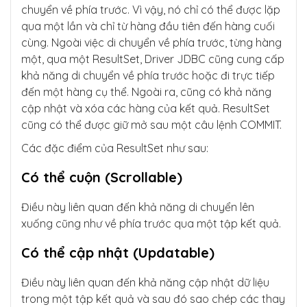
chuyển về phía trước. Vì vậy, nó chỉ có thể được lặp
qua một lần và chỉ từ hàng đầu tiên đến hàng cuối
cùng. Ngoài việc di chuyển về phía trước, từng hàng
một, qua một ResultSet, Driver JDBC cũng cung cấp
khả năng di chuyển về phía trước hoặc đi trực tiếp
đến một hàng cụ thể. Ngoài ra, cũng có khả năng
cập nhật và xóa các hàng của kết quả. ResultSet
cũng có thể được giữ mở sau một câu lệnh COMMIT.
Các đặc điểm của ResultSet như sau:
Có thể cuộn (Scrollable)
Điều này liên quan đến khả năng di chuyển lên
xuống cũng như về phía trước qua một tập kết quả.
Có thể cập nhật (Updatable)
Điều này liên quan đến khả năng cập nhật dữ liệu
trong một tập kết quả và sau đó sao chép các thay