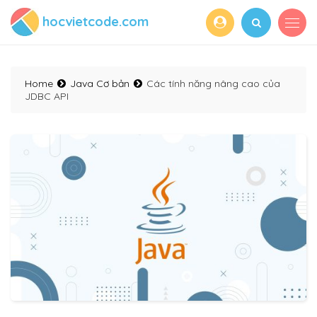
hocvietcode.com
Home
Java Cơ bản
Các tính năng nâng cao của
JDBC API