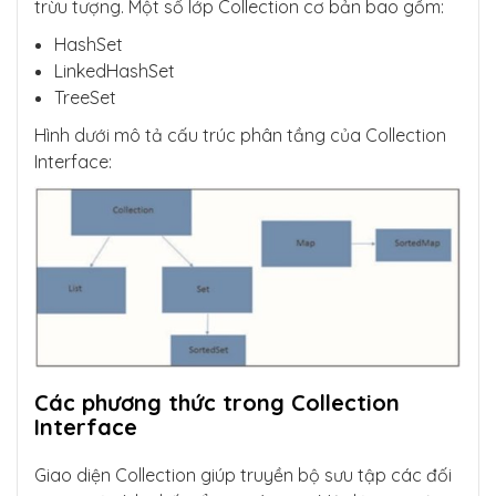
trừu tượng. Một số lớp Collection cơ bản bao gồm:
HashSet
LinkedHashSet
TreeSet
Hình dưới mô tả cấu trúc phân tầng của Collection
Interface:
Các phương thức trong Collection
Interface
Giao diện Collection giúp truyền bộ sưu tập các đối