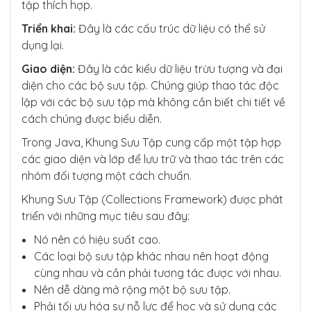
tập thích hợp.
Triển khai:
Đây là các cấu trúc dữ liệu có thể sử
dụng lại.
Giao diện:
Đây là các kiểu dữ liệu trừu tượng và đại
diện cho các bộ sưu tập. Chúng giúp thao tác độc
lập với các bộ sưu tập mà không cần biết chi tiết về
cách chúng được biểu diễn.
Trong Java, Khung Sưu Tập cung cấp một tập hợp
các giao diện và lớp để lưu trữ và thao tác trên các
nhóm đối tượng một cách chuẩn.
Khung Sưu Tập (Collections Framework) được phát
triển với những mục tiêu sau đây:
Nó nên có hiệu suất cao.
Các loại bộ sưu tập khác nhau nên hoạt động
cùng nhau và cần phải tương tác được với nhau.
Nên dễ dàng mở rộng một bộ sưu tập.
Phải tối ưu hóa sự nỗ lực để học và sử dụng các