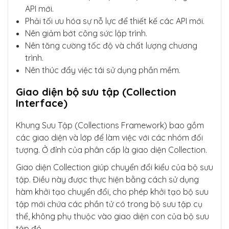
API mới.
Phải tối ưu hóa sự nỗ lực để thiết kế các API mới.
Nên giảm bớt công sức lập trình.
Nên tăng cường tốc độ và chất lượng chương
trình.
Nên thúc đẩy việc tái sử dụng phần mềm.
Giao diện bộ sưu tập (Collection
Interface)
Khung Sưu Tập (Collections Framework) bao gồm
các giao diện và lớp để làm việc với các nhóm đối
tượng. Ở đỉnh của phân cấp là giao diện Collection.
Giao diện Collection giúp chuyển đổi kiểu của bộ sưu
tập. Điều này được thực hiện bằng cách sử dụng
hàm khởi tạo chuyển đổi, cho phép khởi tạo bộ sưu
tập mới chứa các phần tử có trong bộ sưu tập cụ
thể, không phụ thuộc vào giao diện con của bộ sưu
tập đó.