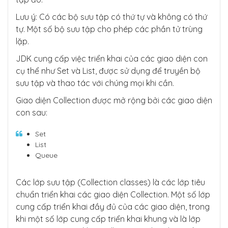
Lưu ý: Có các bộ sưu tập có thứ tự và không có thứ
tự. Một số bộ sưu tập cho phép các phần tử trùng
lặp.
JDK cung cấp việc triển khai của các giao diện con
cụ thể như Set và List, được sử dụng để truyền bộ
sưu tập và thao tác với chúng mọi khi cần.
Giao diện Collection được mở rộng bởi các giao diện
con sau:
Set
List
Queue
Các lớp sưu tập (Collection classes) là các lớp tiêu
chuẩn triển khai các giao diện Collection. Một số lớp
cung cấp triển khai đầy đủ của các giao diện, trong
khi một số lớp cung cấp triển khai khung và là lớp