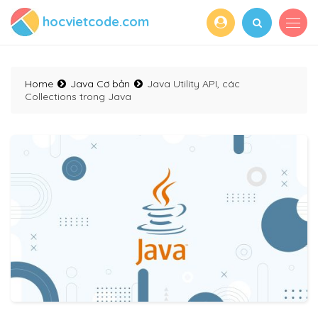
hocvietcode.com
Home
Java Cơ bản
Java Utility API, các
Collections trong Java