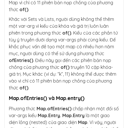
Map vì chỉ có 11 phiên bản nạp chồng của phương
thức
of()
.
Khác với Sets và Lists, người dùng không thể thêm
một var-arg vì kiểu của khóa và giá trị luôn luân
phiên trong phương thức
of()
. Kiểu của các phần tử
tùy ý truyền dưới dạng var-args phải cùng kiểu. Để
khắc phục vấn đề tạo một map có nhiều hơn năm
mục, người dùng có thể sử dụng phương thức
ofEntries()
. Điều này gọi đến các phiên bản nạp
chồng của phương thức
of()
truyền 10 cặp khóa-
giá trị. Mục khác (ví dụ: “k”, 11) không thể được thêm
vào vì chỉ có 11 phiên bản nạp chồng của phương
thức
of()
.
Map.ofEntries() và Map.entry()
Phương thức
Map.ofEntries()
chấp nhận một đối số
var-args kiểu
Map.Entry.
Map.Entry
là một giao
diện lồng (nested) của giao diện
Map
. Vì vậy, người