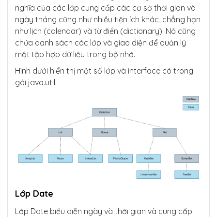
nghĩa của các lớp cung cấp các cơ sở thời gian và
ngày tháng cũng như nhiều tiện ích khác, chẳng hạn
như lịch (calendar) và từ điển (dictionary). Nó cũng
chứa danh sách các lớp và giao diện để quản lý
một tập hợp dữ liệu trong bộ nhớ.
Hình dưới hiển thị một số lớp và interface có trong
gói java.util.
Lớp Date
Lớp Date biểu diễn ngày và thời gian và cung cấp