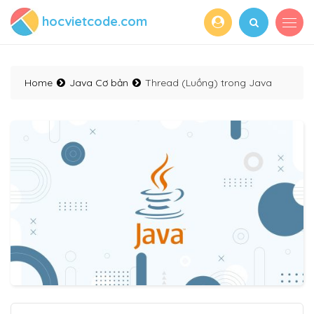
hocvietcode.com
Home
Java Cơ bản
Thread (Luồng) trong Java