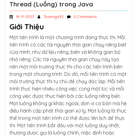
Thread (Luồng) trong Java
14-11-2023
Toanngo92
0 Comments
Giới Thiệu
Một tiến trình là một chương trình đang thực thi. Mỗi
tiến trình có các tài nguyên thời gian chạy riêng biệt
của mình, như dữ liệu riêng, biến và không gian bộ
nhớ riêng. Các tài nguyên thời gian chạy này tạo
nên một môi trường thực thi cho các tiến trình bên
trong một chương trình. Do đó, mỗi tiến trình có một
môi trường thực thi tự chủ để chạy độc lập. Mỗi tiến
trình thực hiện nhiều công việc cùng một lúc và mỗi
công việc được thực hiện bởi các luồng riêng biệt.
Một luồng không gì khác ngoài, đơn vị cơ bản mà hệ
điều hành cấp phát thời gian xử lý. Một luồng là thực
thể trong một tiến trình có thể được lên lịch để thực
thi. Một tiến trình bắt đầu với một luồng duy nhất,
thường được gọi là luồng chính, mặc định hoặc