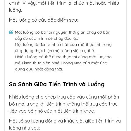
chính. Vì vậy, một tiến trình lại chứa một hoặc nhiều
luồng.
Một luồng có các đặc điểm sau:
Một luồng có bộ tài nguyên thời gian chạy cơ bản
đầy đủ của mình để chạy độc lập.
Một luồng là đơn vị nhỏ nhất của mã thực thi trong
ứng dụng thực hiện một công việc cụ thể.
Nhiều luồng có thể được thực thi cùng một lúc, tạo
điều kiện thực hiện nhiều công việc của một ứng
dụng duy nhất đồng thời.
So Sánh Giữa Tiến Trình và Luồng
Nhiều luồng cho phép truy cập vào cùng một phần
bộ nhớ, trong khi tiến trình không thể truy cập trực
tiếp vào bộ nhớ của một tiến trình khác.
Một số sự tương đồng và khác biệt giữa tiến trình và
luồng như sau: