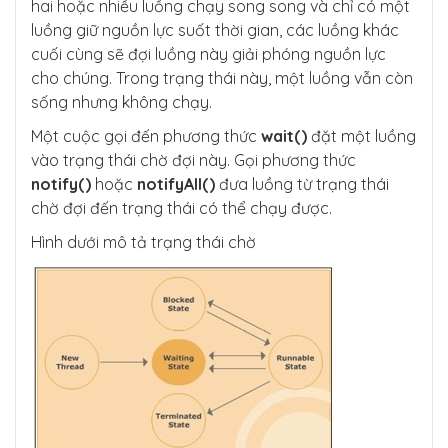
hai hoặc nhiều luồng chạy song song và chỉ có một
luồng giữ nguồn lực suốt thời gian, các luồng khác
cuối cùng sẽ đợi luồng này giải phóng nguồn lực
cho chúng. Trong trạng thái này, một luồng vẫn còn
sống nhưng không chạy.
Một cuộc gọi đến phương thức
wait()
đặt một luồng
vào trạng thái chờ đợi này. Gọi phương thức
notify()
hoặc
notifyAll()
đưa luồng từ trạng thái
chờ đợi đến trạng thái có thể chạy được.
Hình dưới mô tả trạng thái chờ