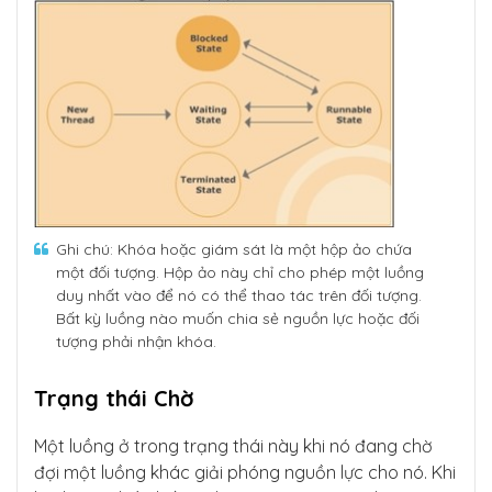
Ghi chú: Khóa hoặc giám sát là một hộp ảo chứa
một đối tượng. Hộp ảo này chỉ cho phép một luồng
duy nhất vào để nó có thể thao tác trên đối tượng.
Bất kỳ luồng nào muốn chia sẻ nguồn lực hoặc đối
tượng phải nhận khóa.
Trạng thái Chờ
Một luồng ở trong trạng thái này khi nó đang chờ
đợi một luồng khác giải phóng nguồn lực cho nó. Khi