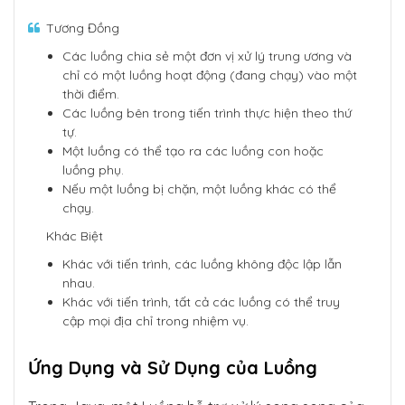
Tương Đồng
Các luồng chia sẻ một đơn vị xử lý trung ương và
chỉ có một luồng hoạt động (đang chạy) vào một
thời điểm.
Các luồng bên trong tiến trình thực hiện theo thứ
tự.
Một luồng có thể tạo ra các luồng con hoặc
luồng phụ.
Nếu một luồng bị chặn, một luồng khác có thể
chạy.
Khác Biệt
Khác với tiến trình, các luồng không độc lập lẫn
nhau.
Khác với tiến trình, tất cả các luồng có thể truy
cập mọi địa chỉ trong nhiệm vụ.
Ứng Dụng và Sử Dụng của Luồng