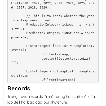
List(2020, 2021, 2022, 2023, 2024, 2025, 202
6, 2027, 2028, 2029);

        // This is to check whether the year 
is a leap year or not

        Predicate<Integer> isLeap = i -> i % 
4 == 0;

        Predicate<Integer> isNotLeap = isLea
p.negate();

        List<Integer> leapList = sampleList.
stream()

                .filter(isLeap)

                .collect(Collectors.toList
());

        List<Integer> notLeapList = sampleLi
st.stream()

                .filter(isNotLeap)

                .collect(Collectors.toList
Records
());

Trong Java, records là một dạng hạn chế mới của
        // Print both the lists

        System.out.println("Leap Years are " 
lớp để khai báo các loại như enum.
+ leapList);
