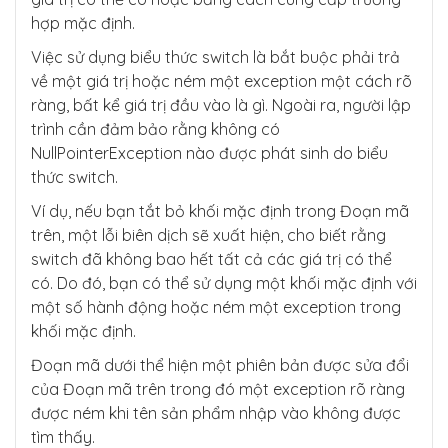
hợp mặc định.
Việc sử dụng biểu thức switch là bắt buộc phải trả
về một giá trị hoặc ném một exception một cách rõ
ràng, bất kể giá trị đầu vào là gì. Ngoài ra, người lập
trình cần đảm bảo rằng không có
NullPointerException nào được phát sinh do biểu
thức switch.
Ví dụ, nếu bạn tắt bỏ khối mặc định trong Đoạn mã
trên, một lỗi biên dịch sẽ xuất hiện, cho biết rằng
switch đã không bao hết tất cả các giá trị có thể
có. Do đó, bạn có thể sử dụng một khối mặc định với
một số hành động hoặc ném một exception trong
khối mặc định.
Đoạn mã dưới thể hiện một phiên bản được sửa đổi
của Đoạn mã trên trong đó một exception rõ ràng
được ném khi tên sản phẩm nhập vào không được
tìm thấy.