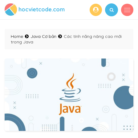
hocvietcode.com
Home
Java Cơ bản
Các tính năng nâng cao mới
trong Java