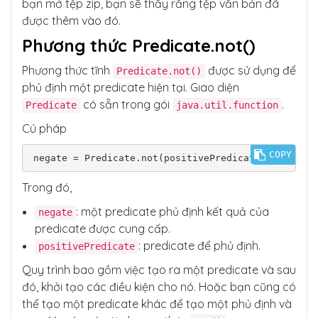
bạn mở tệp zip, bạn sẽ thấy rằng tệp văn bản đã
được thêm vào đó.
Phương thức Predicate.not()
Phương thức tĩnh
được sử dụng để
Predicate.not()
phủ định một predicate hiện tại. Giao diện
có sẵn trong gói
.
Predicate
java.util.function
Cú pháp
COPY
negate = Predicate.not(positivePredicate);
Trong đó,
: một predicate phủ định kết quả của
negate
predicate được cung cấp.
: predicate để phủ định.
positivePredicate
Quy trình bao gồm việc tạo ra một predicate và sau
đó, khởi tạo các điều kiện cho nó. Hoặc bạn cũng có
thể tạo một predicate khác để tạo một phủ định và