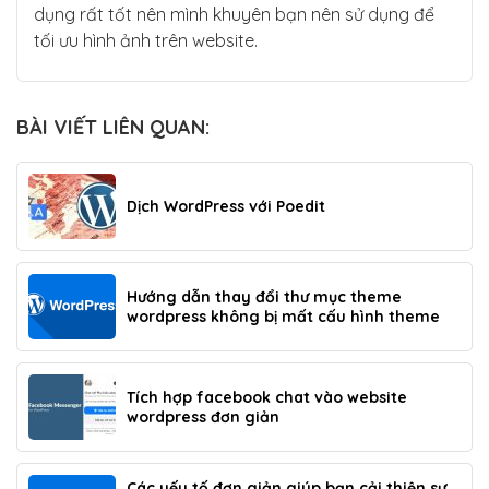
dụng rất tốt nên mình khuyên bạn nên sử dụng để
tối ưu hình ảnh trên website.
BÀI VIẾT LIÊN QUAN:
Dịch WordPress với Poedit
Hướng dẫn thay đổi thư mục theme
wordpress không bị mất cấu hình theme
Tích hợp facebook chat vào website
wordpress đơn giản
Các yếu tố đơn giản giúp bạn cải thiện sự