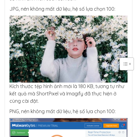
JPG, nén không mất dữ liệu, hệ số lựa chọn 100:
Kích thước tệp hình ảnh mới là 180 KB, tương tự như
kết quả mà ShortPixel và Imagify đã thực hiện ở
cùng cài đặt.
PNG, nén không mất dữ liệu, hệ số lựa chọn 100: