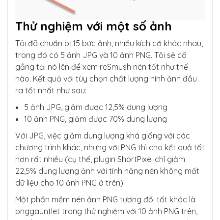
Thử nghiệm với một số ảnh
Tôi đã chuẩn bị 15 bức ảnh, nhiều kích cỡ khác nhau,
trong đó có 5 ảnh JPG và 10 ảnh PNG. Tôi sẽ cố
gắng tải nó lên để xem reSmush nén tốt như thế
nào. Kết quả với tùy chọn chất lượng hình ảnh đầu
ra tốt nhất như sau:
5 ảnh JPG, giảm được 12,5% dung lượng
10 ảnh PNG, giảm được 70% dung lượng
Với JPG, việc giảm dung lượng khá giống với các
chương trình khác, nhưng với PNG thì cho kết quả tốt
hơn rất nhiều (cụ thể, plugin ShortPixel chỉ giảm
22,5% dung lượng ảnh với tính năng nén không mất
dữ liệu cho 10 ảnh PNG ở trên).
Một phần mềm nén ảnh PNG tương đối tốt khác là
pnggauntlet trong thử nghiệm với 10 ảnh PNG trên,