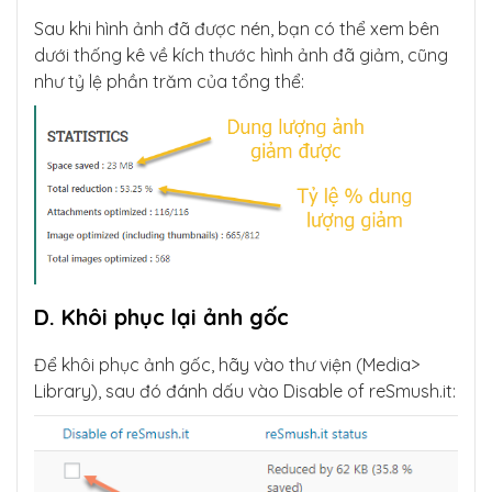
Sau khi hình ảnh đã được nén, bạn có thể xem bên
dưới thống kê về kích thước hình ảnh đã giảm, cũng
như tỷ lệ phần trăm của tổng thể:
D. Khôi phục lại ảnh gốc
Để khôi phục ảnh gốc, hãy vào thư viện (Media>
Library), sau đó đánh dấu vào Disable of reSmush.it: