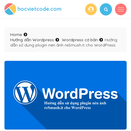
hocvietcode.com
Home
Hướng dẫn Wordpress
Wordpress cơ bản
Hướng
dẫn sử dụng plugin nén ảnh reSmush.it cho WordPress