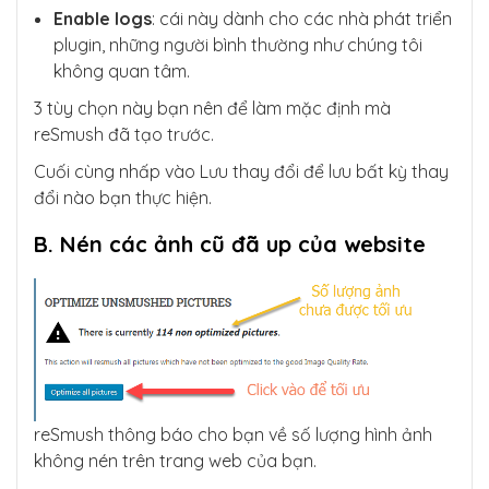
Enable logs
: cái này dành cho các nhà phát triển
plugin, những người bình thường như chúng tôi
không quan tâm.
3 tùy chọn này bạn nên để làm mặc định mà
reSmush đã tạo trước.
Cuối cùng nhấp vào Lưu thay đổi để lưu bất kỳ thay
đổi nào bạn thực hiện.
B. Nén các ảnh cũ đã up của website
reSmush thông báo cho bạn về số lượng hình ảnh
không nén trên trang web của bạn.