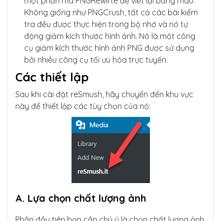
một phần mã PNGRewirte để viết lại bảng màu.
Không giống như PNGCrush, tất cả các bài kiểm
tra đều được thực hiện trong bộ nhớ và nó tự
động giảm kích thước hình ảnh. Nó là một công
cụ giảm kích thước hình ảnh PNG được sử dụng
bởi nhiều công cụ tối ưu hóa trực tuyến.
Các thiết lập
Sau khi cài đặt reSmush, hãy chuyển đến khu vực
này để thiết lập các tùy chọn của nó:
A. Lựa chọn chất lượng ảnh
Phần đầu tiên bạn cần chú ý là chọn chất lượng ảnh,