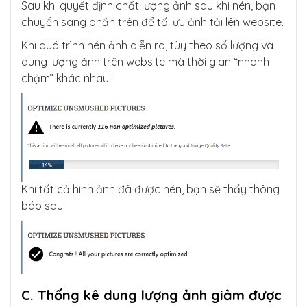
Sau khi quyết định chất lượng ảnh sau khi nén, bạn
chuyển sang phần trên để tối ưu ảnh tải lên website.
Khi quá trình nén ảnh diễn ra, tùy theo số lượng và
dung lượng ảnh trên website mà thời gian “nhanh
chậm” khác nhau:
Khi tất cả hình ảnh đã được nén, bạn sẽ thấy thông
báo sau:
C. Thống kê dung lượng ảnh giảm được