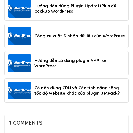
Hướng dẫn dùng Plugin UpdraftPlus để
backup WordPress
Công cụ xuất & nhập dữ liệu của WordPress
Hướng dẫn sử dụng plugin AMP for
WordPress
Có nên dùng CDN và Các tính năng tăng
tốc độ website khác của plugin JetPack?
1 COMMENTS