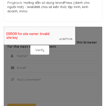
Pingback:
Hướng dẫn sử dụng WordPress (dành cho
người mới) - Web888 chia sẻ kiến thức lập trình, kinh
doanh, mmo
THÊM BÌNH LUẬN
Save my name, email, and website in this browser
for the next time I comment.
Verify