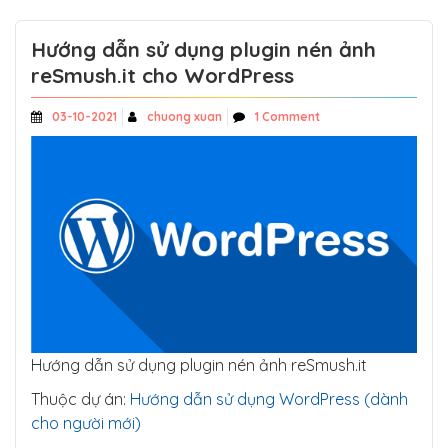
Hướng dẫn sử dụng plugin nén ảnh
reSmush.it cho WordPress
03-10-2021
chuong xuan
1 Comment
Hướng dẫn sử dụng plugin nén ảnh reSmush.it
Thuộc dự án:
Hướng dẫn sử dụng WordPress (dành
cho người mới)