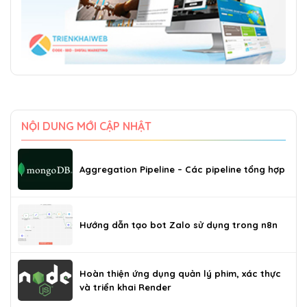
NỘI DUNG MỚI CẬP NHẬT
Aggregation Pipeline – Các pipeline tổng hợp
Hướng dẫn tạo bot Zalo sử dụng trong n8n
Hoàn thiện ứng dụng quản lý phim, xác thực
và triển khai Render