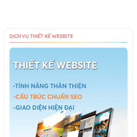
DỊCH VỤ THIẾT KẾ WESBITE